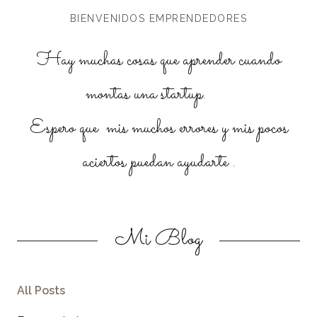
BIENVENIDOS EMPRENDEDORES
Hay muchas cosas que aprender cuando
montas una startup.
Espero que mis muchos errores y mis pocos
aciertos puedan ayudarte .
Mi Blog
All Posts