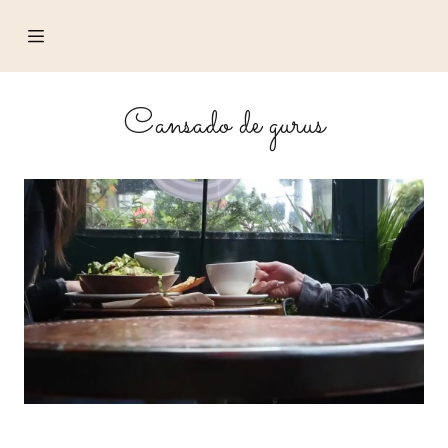
HOME
Cansado de gurus
CONTACTO
ACERCA
DE